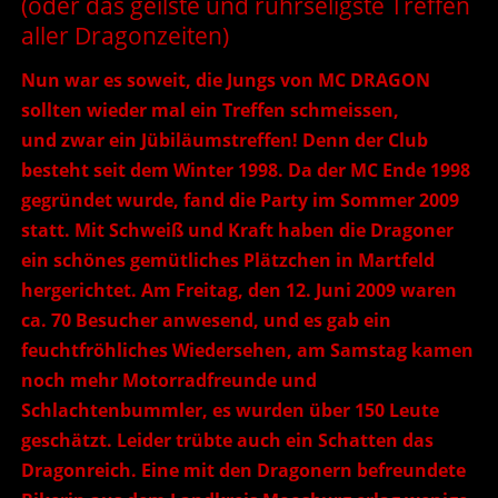
(oder das geilste und rührseligste Treffen
aller Dragonzeiten)
Nun war es soweit, die Jungs von MC DRAGON
sollten wieder mal ein Treffen schmeissen,
und zwar ein Jübiläumstreffen! Denn der Club
besteht seit dem Winter 1998. Da der MC Ende 1998
gegründet wurde, fand die Party im Sommer 2009
statt. Mit Schweiß und Kraft haben die Dragoner
ein schönes gemütliches Plätzchen in Martfeld
hergerichtet. Am Freitag, den 12. Juni 2009 waren
ca. 70 Besucher anwesend, und es gab ein
feuchtfröhliches Wiedersehen, am Samstag kamen
noch mehr Motorradfreunde und
Schlachtenbummler, es wurden über 150 Leute
geschätzt. Leider trübte auch ein Schatten das
Dragonreich. Eine mit den Dragonern befreundete