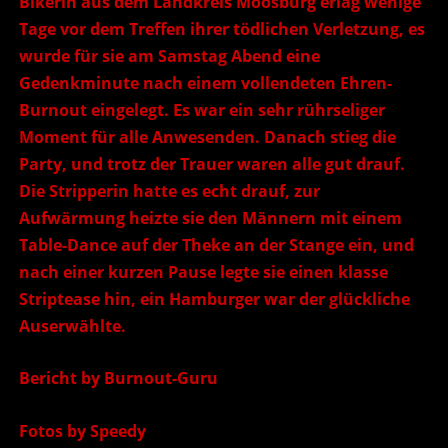
Bikerin aus dem Landkreis Moosburg erlag wenige
Tage vor dem Treffen ihrer tödlichen Verletzung, es
wurde für sie am Samstag Abend eine
Gedenkminute nach einem vollendeten Ehren-
Burnout eingelegt. Es war ein sehr rührseliger
Moment für alle Anwesenden. Danach stieg die
Party, und trotz der Trauer waren alle gut drauf.
Die Stripperin hatte es echt drauf, zur
Aufwärmung heizte sie den Männern mit einem
Table-Dance auf der Theke an der Stange ein, und
nach einer kurzen Pause legte sie einen klasse
Striptease hin, ein Hamburger war der glückliche
Auserwählte.
Bericht by Burnout-Guru
Fotos by Speedy