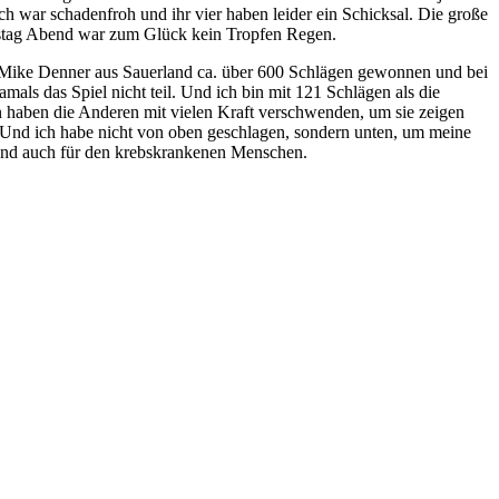
ch war schadenfroh und ihr vier haben leider ein Schicksal. Die große
mstag Abend war zum Glück kein Tropfen Regen.
 Mike Denner aus Sauerland ca. über 600 Schlägen gewonnen und bei
ls das Spiel nicht teil. Und ich bin mit 121 Schlägen als die
n haben die Anderen mit vielen Kraft verschwenden, um sie zeigen
n. Und ich habe nicht von oben geschlagen, sondern unten, um meine
 und auch für den krebskrankenen Menschen.