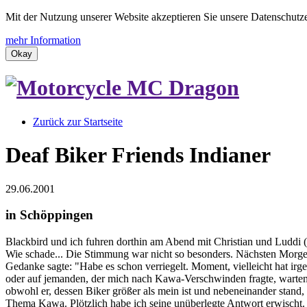
Mit der Nutzung unserer Website akzeptieren Sie unsere Datenschutz
mehr Information
Okay
Zurück zur Startseite
Deaf Biker Friends Indianer
29.06.2001
in Schöppingen
Blackbird und ich fuhren dorthin am Abend mit Christian und Luddi 
Wie schade... Die Stimmung war nicht so besonders. Nächsten Morge
Gedanke sagte: "Habe es schon verriegelt. Moment, vielleicht hat irg
oder auf jemanden, der mich nach Kawa-Verschwinden fragte, warten. 
obwohl er, dessen Biker größer als mein ist und nebeneinander stand,
Thema Kawa. Plötzlich habe ich seine unüberlegte Antwort erwischt. H