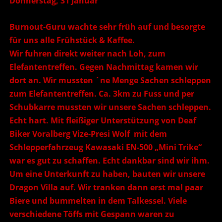
Donnerstag, 31 Januar
Burnout-Guru wachte sehr früh auf und besorgte
für uns alle Frühstück & Kaffee.
Wir fuhren direkt weiter nach Loh, zum
Elefantentreffen. Gegen Nachmittag kamen wir
dort an. Wir mussten ´ne Menge Sachen schleppen
zum Elefantentreffen. Ca. 3km zu Fuss und per
Schubkarre mussten wir unsere Sachen schleppen.
Echt hart. Mit fleißiger Unterstützung von Deaf
Biker Voralberg Vize-Presi Wolf mit dem
Schlepperfahrzeug Kawasaki EN-500 „Mini Trike“
war es gut zu schaffen. Echt dankbar sind wir ihm.
Um eine Unterkunft zu haben, bauten wir unsere
Dragon Villa auf. Wir tranken dann erst mal paar
Biere und bummelten in dem Talkessel. Viele
verschiedene Töffs mit Gespann waren zu