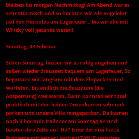
bleiben bis morgen Nachmittag! Am Abend war es
sehr stürmisch und so hockten wir wie angeleint
auf den Heusofas am Lagerfeuer… bis wir alle mit
Whisky voll getankt waren!
Sonntag, 03 Februar
Schon Sonntag, liessen wir es ruhig angehen und
saßen wieder draussen bequem am Lagerfeuer. So
begannen wir langsam mit dem Einpacken und
warteten, bis endlich die Bauzäune (die
Absperrung) weg waren. Dann konnten wir total
praktisch mit den beiden Dosenkarren sehr nah
parken und unsere Villa reingepacken. Da kamen
noch 3 hörende Italiener am Sonntag an und
bauten ihre Zelte auf. Hä? Einer der drei hatte
Probleme mit seiner Ural(ten) Töff (Russisches